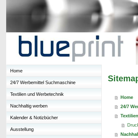
Home
Sitema
24/7 Werbemittel Suchmaschine
Textilien und Werbetechnik
Home
Nachhaltig werben
24/7 We
Textili
Kalender & Notizbücher
Druck
Ausstellung
Nachhal