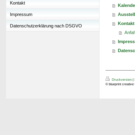
Kontakt
Kalende
Impressum
Ausstel
Kontakt
Datenschutzerklärung nach DSGVO
Anfah
Impres
Datensc
Druckversion
|
© blueprint creati